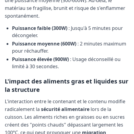
une puissance moyenne (500-600W). Au-delà, le
matériau se fragilise, brunit et risque de s'enflammer
spontanément.
Puissance faible (300W)
: Jusqu'à 5 minutes pour
décongeler.
Puissance moyenne (600W)
: 2 minutes maximum
pour réchauffer.
Puissance élevée (900W)
: Usage déconseillé ou
limité à 30 secondes.
L'impact des aliments gras et liquides sur
la structure
L'interaction entre le contenant et le contenu modifie
radicalement la
sécurité alimentaire
lors de la
cuisson. Les aliments riches en graisses ou en sucres
créent des "points chauds" dépassant largement les
100°C, ce qui peut provoquer une
migration