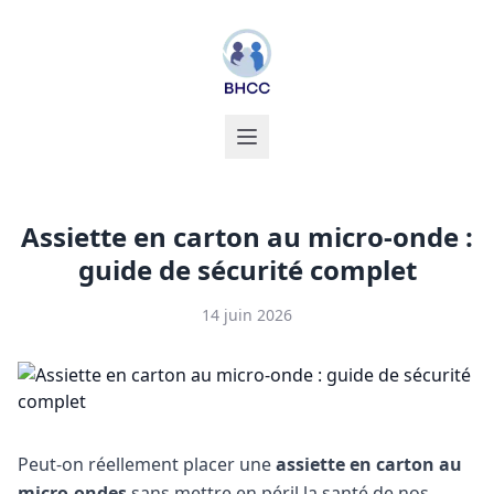
Assiette en carton au micro-onde :
guide de sécurité complet
14 juin 2026
Peut-on réellement placer une
assiette en carton au
micro-ondes
sans mettre en péril la santé de nos