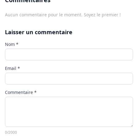
Aucun commentaire pour le moment. Soyez le premier !
Laisser un commentaire
Nom
*
Email
*
Commentaire
*
0
/2000