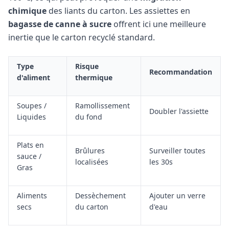
chimique
des liants du carton. Les assiettes en
bagasse de canne à sucre
offrent ici une meilleure
inertie que le carton recyclé standard.
Type
Risque
Recommandation
d'aliment
thermique
Soupes /
Ramollissement
Doubler l'assiette
Liquides
du fond
Plats en
Brûlures
Surveiller toutes
sauce /
localisées
les 30s
Gras
Aliments
Dessèchement
Ajouter un verre
secs
du carton
d'eau