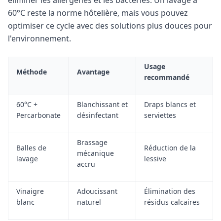
éliminer les allergènes et les bactéries. Un lavage à
60°C reste la norme hôtelière, mais vous pouvez
optimiser ce cycle avec des solutions plus douces pour
l'environnement.
Usage
Méthode
Avantage
recommandé
60°C +
Blanchissant et
Draps blancs et
Percarbonate
désinfectant
serviettes
Brassage
Balles de
Réduction de la
mécanique
lavage
lessive
accru
Vinaigre
Adoucissant
Élimination des
blanc
naturel
résidus calcaires