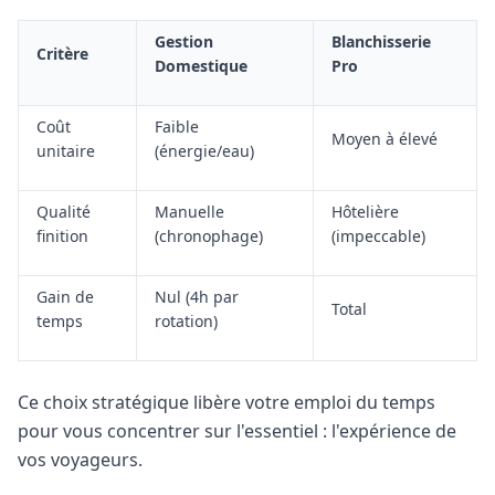
Gestion
Blanchisserie
Critère
Domestique
Pro
Coût
Faible
Moyen à élevé
unitaire
(énergie/eau)
Qualité
Manuelle
Hôtelière
finition
(chronophage)
(impeccable)
Gain de
Nul (4h par
Total
temps
rotation)
Ce choix stratégique libère votre emploi du temps
pour vous concentrer sur l'essentiel : l'expérience de
vos voyageurs.