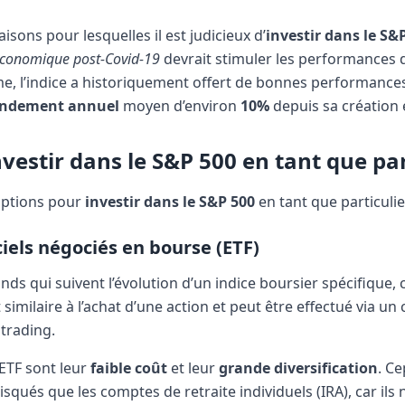
raisons pour lesquelles il est judicieux d’
investir dans le S&
économique post-Covid-19
devrait stimuler les performances 
e, l’indice a historiquement offert de bonnes performances
endement annuel
moyen d’environ
10%
depuis sa création 
estir dans le S&P 500 en tant que part
 options pour
investir dans le S&P 500
en tant que particulie
ciels négociés en bourse (ETF)
nds qui suivent l’évolution d’un indice boursier spécifique
 similaire à l’achat d’une action et peut être effectué via un
trading.
ETF sont leur
faible coût
et leur
grande diversification
. Ce
isqués que les comptes de retraite individuels (IRA), car ils