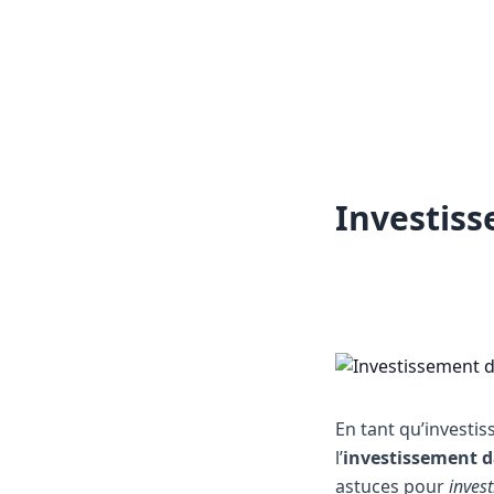
Investiss
En tant qu’investi
l’
investissement d
astuces pour
inves