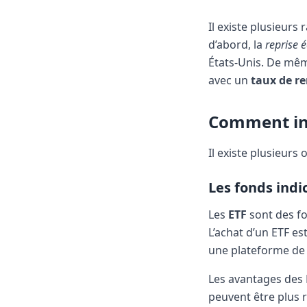
Il existe plusieurs 
d’abord, la
reprise 
États-Unis. De mêm
avec un
taux de r
Comment inv
Il existe plusieurs
Les fonds indi
Les
ETF
sont des fo
L’achat d’un ETF est
une plateforme de 
Les avantages des 
peuvent être plus r