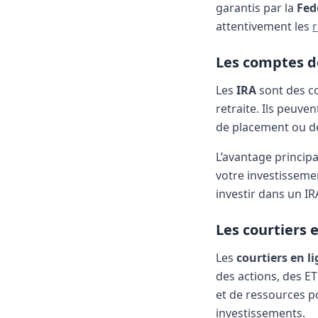
garantis par la
Fede
attentivement les
r
Les comptes de
Les
IRA
sont des co
retraite. Ils peuve
de placement ou de
L’avantage principa
votre investisseme
investir dans un I
Les courtiers 
Les
courtiers en l
des actions, des ET
et de ressources po
investissements.