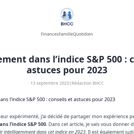
Finances
Famille
Quotidien
ement dans l’indice S&P 500 : c
astuces pour 2023
13 septembre 2023
|
Rédaction BHCC
sseur expérimenté, j’ai décidé de partager mon expérience p
ans l’indice S&P 500
. Dans cet article, je vais vous donner 
tir intelligemment dans cet indice en 2023
.
Il est également jud