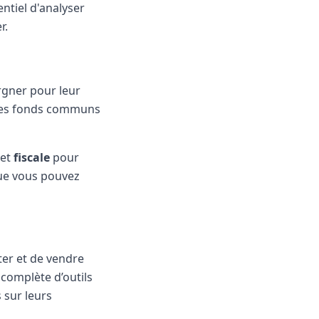
entiel d'analyser
r.
rgner pour leur
s, des fonds communs
et
fiscale
pour
que vous pouvez
ter et de vendre
 complète d’outils
 sur leurs