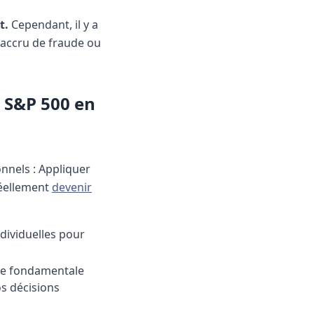
t.
Cependant, il y a
e accru de fraude ou
e S&P 500 en
nnels :
Appliquer
réellement
devenir
dividuelles pour
lyse fondamentale
os décisions