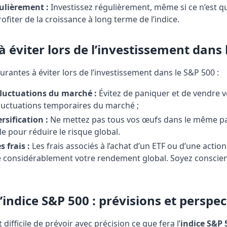
ulièrement :
Investissez régulièrement, même si ce n’est qu
fiter de la croissance à long terme de l’indice.
à éviter lors de l’investissement dans
ourantes à éviter lors de l’investissement dans le S&P 500 :
fluctuations du marché :
Évitez de paniquer et de vendre v
luctuations temporaires du marché ;
rsification :
Ne mettez pas tous vos œufs dans le même pan
le pour réduire le risque global.
 frais :
Les frais associés à l’achat d’un ETF ou d’une action
 considérablement votre rendement global. Soyez conscient
l’indice S&P 500 : prévisions et perspec
t difficile de prévoir avec précision ce que fera l’
indice S&P 