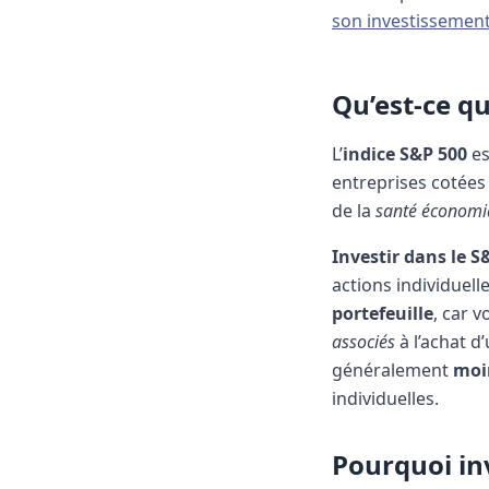
son investissement
Qu’est-ce qu
L’
indice S&P 500
es
entreprises cotées
de la
santé économi
Investir dans le S
actions individuell
portefeuille
, car 
associés
à l’achat d
généralement
moin
individuelles.
Pourquoi inv