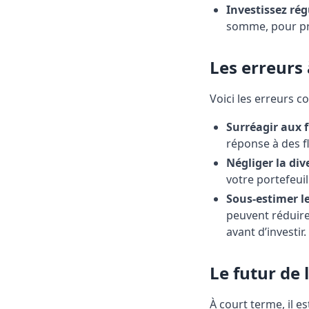
Investissez rég
somme, pour pro
Les erreurs 
Voici les erreurs c
Surréagir aux 
réponse à des f
Négliger la dive
votre portefeuil
Sous-estimer les
peuvent réduire
avant d’investir.
Le futur de 
À court terme, il es