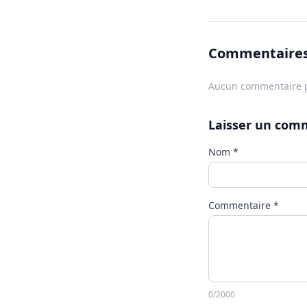
Commentaire
Aucun commentaire p
Laisser un com
Nom
*
Commentaire
*
0
/2000