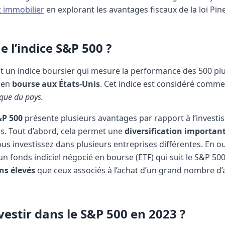
 immobilier
en explorant les avantages fiscaux de la loi Pine
e l’indice S&P 500 ?
t un indice boursier qui mesure la performance des 500 pl
 en
bourse aux États-Unis
. Cet indice est considéré comme
que du pays.
&P 500
présente plusieurs avantages par rapport à l’invest
es. Tout d’abord, cela permet une
diversification important
vous investissez dans plusieurs entreprises différentes. En ou
’un fonds indiciel négocié en bourse (ETF) qui suit le S&P 50
s élevés
que ceux associés à l’achat d’un grand nombre d’
estir dans le S&P 500 en 2023 ?