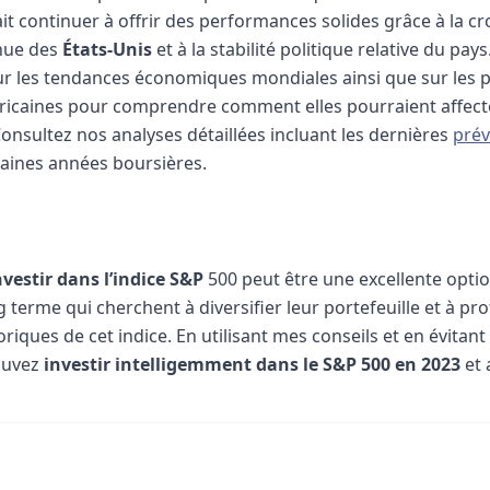
ait continuer à offrir des performances solides grâce à la c
nue des
États-Unis
et à la stabilité politique relative du pays
ur les tendances économiques mondiales ainsi que sur les po
icaines pour comprendre comment elles pourraient affecte
onsultez nos analyses détaillées incluant les dernières
prév
aines années boursières.
nvestir dans l’indice S&P
500 peut être une excellente opti
g terme qui cherchent à diversifier leur portefeuille et à pro
iques de cet indice. En utilisant mes conseils et en évitant
ouvez
investir intelligemment dans le S&P 500 en 2023
et 