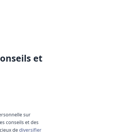
onseils et
ersonnelle sur
des conseils et des
icieux de
diversifier