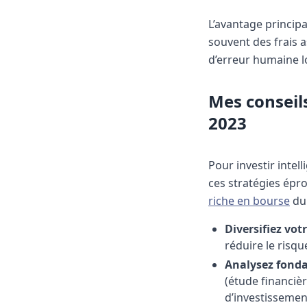
L’avantage principa
souvent des frais a
d’erreur humaine l
Mes conseil
2023
Pour investir intel
ces stratégies épr
riche en bourse
du
Diversifiez votr
réduire le risqu
Analysez fond
(étude financiè
d’investissement