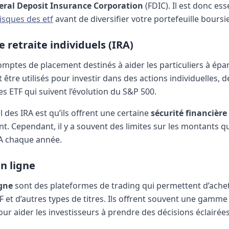
ral Deposit Insurance Corporation
(FDIC).
Il est donc ess
isques des etf
avant de diversifier votre portefeuille boursie
 retraite individuels (IRA)
mptes de placement destinés à aider les particuliers à épa
nt être utilisés pour investir dans des actions individuelle
s ETF qui suivent l’évolution du S&P 500.
l des IRA est qu’ils offrent une certaine
sécurité financière
nt. Cependant, il y a souvent des limites sur les montants 
RA chaque année.
en ligne
igne
sont des plateformes de trading qui permettent d’ache
F et d’autres types de titres. Ils offrent souvent une gamme
ur aider les investisseurs à prendre des décisions éclairées