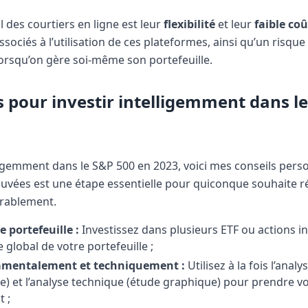
l des courtiers en ligne est leur
flexibilité
et leur
faible coû
ssociés à l’utilisation de ces plateformes, ainsi qu’un risqu
orsqu’on gère soi-même son portefeuille.
s pour investir intelligemment dans l
ligemment dans le S&P 500 en 2023, voici mes conseils perso
ouvées est une étape essentielle pour quiconque souhaite 
rablement.
e portefeuille :
Investissez dans plusieurs ETF ou actions in
e global de votre portefeuille ;
amentalement et techniquement :
Utilisez à la fois l’ana
re) et l’analyse technique (étude graphique) pour prendre v
 ;