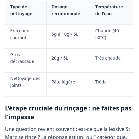
Type de
Dosage
Température
nettoyage
recommandé
de l'eau
Entretien
Chaude (40-
5g à 10g / 5L
courant
50°C)
Gros
20g / 5L
Très chaude
décrassage
Nettoyage des
Pâte légère
Tiède
joints
L'étape cruciale du rinçage : ne faites pas
l'impasse
Une question revient souvent : est-ce que la lessive St
Marc se rince ? La réponse est un "oui" catégorique,