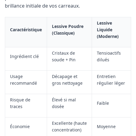
brillance initiale de vos carreaux.
Lessive
Lessive Poudre
Caractéristique
Liquide
(Classique)
(Moderne)
Cristaux de
Tensioactifs
Ingrédient clé
soude + Pin
dilués
Usage
Décapage et
Entretien
recommandé
gros nettoyage
régulier léger
Risque de
Élevé si mal
Faible
traces
dosée
Excellente (haute
Économie
Moyenne
concentration)