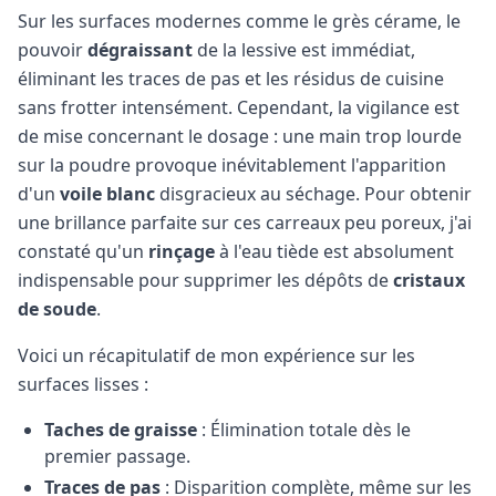
Sur les surfaces modernes comme le grès cérame, le
pouvoir
dégraissant
de la lessive est immédiat,
éliminant les traces de pas et les résidus de cuisine
sans frotter intensément. Cependant, la vigilance est
de mise concernant le dosage : une main trop lourde
sur la poudre provoque inévitablement l'apparition
d'un
voile blanc
disgracieux au séchage. Pour obtenir
une brillance parfaite sur ces carreaux peu poreux, j'ai
constaté qu'un
rinçage
à l'eau tiède est absolument
indispensable pour supprimer les dépôts de
cristaux
de soude
.
Voici un récapitulatif de mon expérience sur les
surfaces lisses :
Taches de graisse
: Élimination totale dès le
premier passage.
Traces de pas
: Disparition complète, même sur les