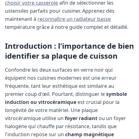
choisir votre casserole
afin de sélectionner les
ustensiles parfaits pour cuisiner.
Apprenez dès
maintenant à
reconnaître un radiateur basse
température grâce à notre guide complet et détaillé.
Introduction : l'importance de bien
identifier sa plaque de cuisson
Confondre les deux surfaces en verre noir qui
équipent nos cuisines modernes est une erreur
fréquente, tant leur esthétique est similaire au
premier coup d'œil. Pourtant, distinguer le
symbole
induction ou vitrocéramique
est crucial pour la
longévité de votre matériel. Une plaque
vitrocéramique utilise un
foyer radiant
ou un foyer
halogène qui chauffe par résistance, tandis que
l'induction repose sur un
champ magnétique