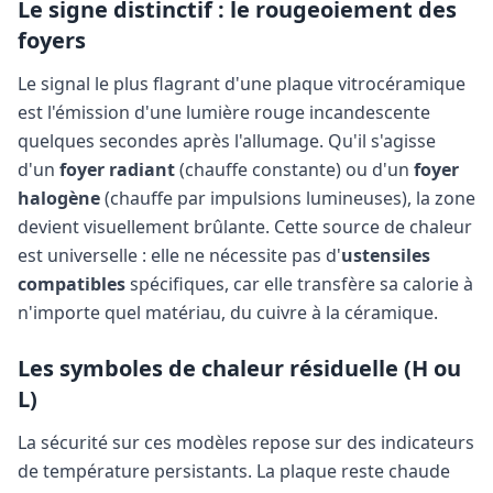
Le signe distinctif : le rougeoiement des
foyers
Le signal le plus flagrant d'une plaque vitrocéramique
est l'émission d'une lumière rouge incandescente
quelques secondes après l'allumage. Qu'il s'agisse
d'un
foyer radiant
(chauffe constante) ou d'un
foyer
halogène
(chauffe par impulsions lumineuses), la zone
devient visuellement brûlante. Cette source de chaleur
est universelle : elle ne nécessite pas d'
ustensiles
compatibles
spécifiques, car elle transfère sa calorie à
n'importe quel matériau, du cuivre à la céramique.
Les symboles de chaleur résiduelle (H ou
L)
La sécurité sur ces modèles repose sur des indicateurs
de température persistants. La plaque reste chaude