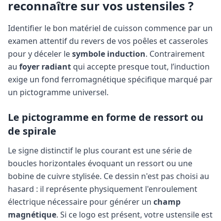
reconnaître sur vos ustensiles ?
Identifier le bon matériel de cuisson commence par un
examen attentif du revers de vos poêles et casseroles
pour y déceler le
symbole induction
. Contrairement
au
foyer radiant
qui accepte presque tout, l’induction
exige un fond ferromagnétique spécifique marqué par
un pictogramme universel.
Le pictogramme en forme de ressort ou
de spirale
Le signe distinctif le plus courant est une série de
boucles horizontales évoquant un ressort ou une
bobine de cuivre stylisée. Ce dessin n'est pas choisi au
hasard : il représente physiquement l'enroulement
électrique nécessaire pour générer un
champ
magnétique
. Si ce logo est présent, votre ustensile est