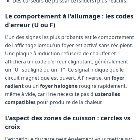
Des curseurs de puissance (sliders) plus réactifs.
Le comportement à l'allumage : les codes
d'erreur (U ou F)
L'un des signes les plus probants est le comportement
de l'affichage lorsqu'un foyer est activé sans récipient.
Une plaque à induction refusera de chauffer et
affichera un code d'erreur clignotant, généralement
un "U" souligné ou un "F". Ce signal indique que le
circuit magnétique est ouvert. À l'inverse, un
foyer
radiant
ou un
foyer halogène
rougira rapidement,
même à vide, car il ne nécessite pas d'
ustensiles
compatibles
pour produire de la chaleur.
L'aspect des zones de cuisson : cercles vs
croix
L'esthétique du verre peut également vous mettre sur