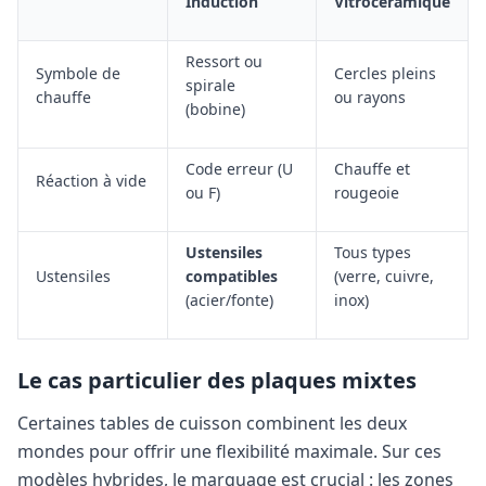
Induction
Vitrocéramique
Ressort ou
Symbole de
Cercles pleins
spirale
chauffe
ou rayons
(bobine)
Code erreur (U
Chauffe et
Réaction à vide
ou F)
rougeoie
Ustensiles
Tous types
Ustensiles
compatibles
(verre, cuivre,
(acier/fonte)
inox)
Le cas particulier des plaques mixtes
Certaines tables de cuisson combinent les deux
mondes pour offrir une flexibilité maximale. Sur ces
modèles hybrides, le marquage est crucial : les zones