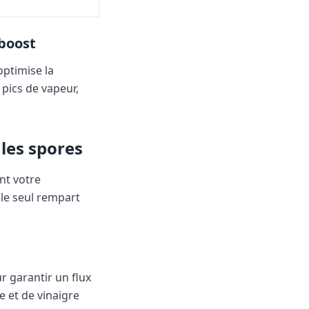
 boost
optimise la
pics de vapeur,
les spores
nt votre
 le seul rempart
ur garantir un flux
e et de vinaigre