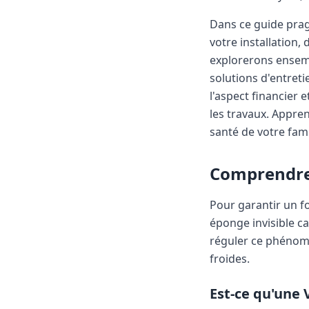
Dans ce guide prag
votre installation
explorerons ensemb
solutions d'entret
l'aspect financier 
les travaux. Appren
santé de votre fami
Comprendre l
Pour garantir un fo
éponge invisible c
réguler ce phénomè
froides.
Est-ce qu'une 