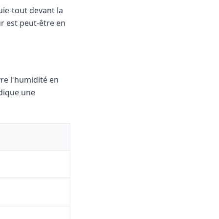
suie-tout devant la
eur est peut-être en
re l'humidité en
dique une