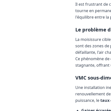
Il est frustrant de
tourne en permanen
l'équilibre entre l
Le problème de
La moisissure cible
sont des zones de
défaillante, l'air
Ce phénomène de
stagnante, offrant
VMC sous-dime
Une installation in
renouvellement de l'
puissance, le
taux
Gaines écrasée