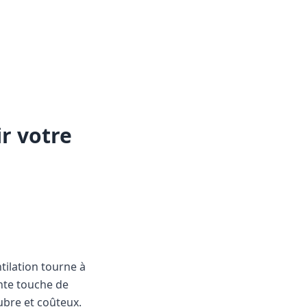
r votre
ilation tourne à
nte touche de
ubre et coûteux.