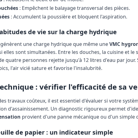
bouchées
: Empêchent le balayage transversal des pièces.
uées
: Accumulent la poussière et bloquent l'aspiration.
abitudes de vie sur la charge hydrique
tés génèrent une charge hydrique que même une
VMC hygror
i elles sont simultanées. Entre les douches, la cuisine et le
 de quatre personnes rejette jusqu'à 12 litres d'eau par jour
cs, l'air vicié sature et favorise l'insalubrité.
echnique : vérifier l'efficacité de sa v
es travaux coûteux, il est essentiel d'évaluer si votre systè
on d'assainissement. Un diagnostic rigoureux permet d'ident
ensation
provient d'une panne mécanique ou d'un simple d
euille de papier : un indicateur simple