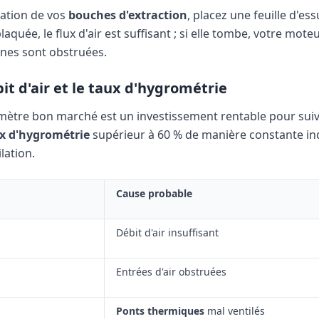
iration de vos
bouches d'extraction
, placez une feuille d'es
e plaquée, le flux d'air est suffisant ; si elle tombe, votre mot
aines sont obstruées.
it d'air et le taux d'hygrométrie
mètre bon marché est un investissement rentable pour suiv
x d'hygrométrie
supérieur à 60 % de manière constante in
lation.
Cause probable
Débit d'air insuffisant
Entrées d'air obstruées
Ponts thermiques
mal ventilés