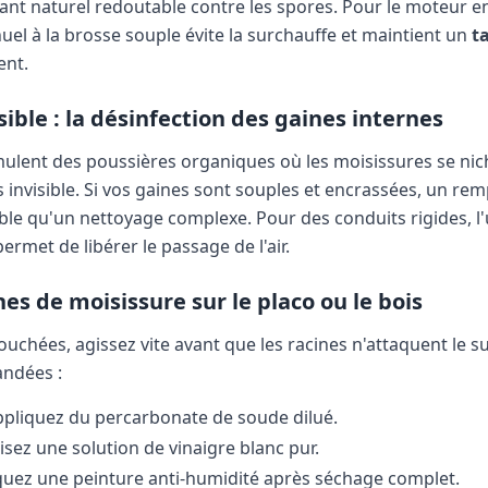
tant naturel redoutable contre les spores. Pour le moteur 
el à la brosse souple évite la surchauffe et maintient un
t
ent.
sible : la désinfection des gaines internes
ulent des poussières organiques où les moisissures se nic
 invisible. Si vos gaines sont souples et encrassées, un re
ble qu'un nettoyage complexe. Pour des conduits rigides, l
ermet de libérer le passage de l'air.
hes de moisissure sur le placo ou le bois
ouchées, agissez vite avant que les racines n'attaquent le su
ndées :
ppliquez du percarbonate de soude dilué.
lisez une solution de vinaigre blanc pur.
quez une peinture anti-humidité après séchage complet.