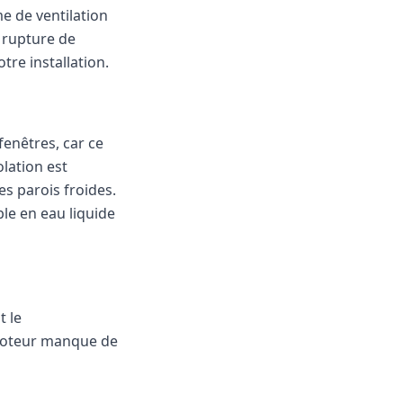
me de ventilation
 rupture de
tre installation.
fenêtres, car ce
olation est
s parois froides.
e en eau liquide
t le
 moteur manque de