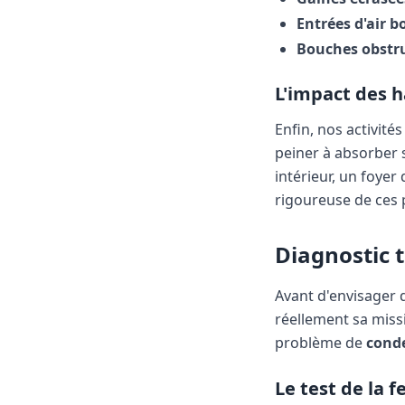
Entrées d'air 
Bouches obstr
L'impact des h
Enfin, nos activi
peiner à absorber s
intérieur, un foyer
rigoureuse de ces pi
Diagnostic t
Avant d'envisager d
réellement sa missi
problème de
cond
Le test de la f