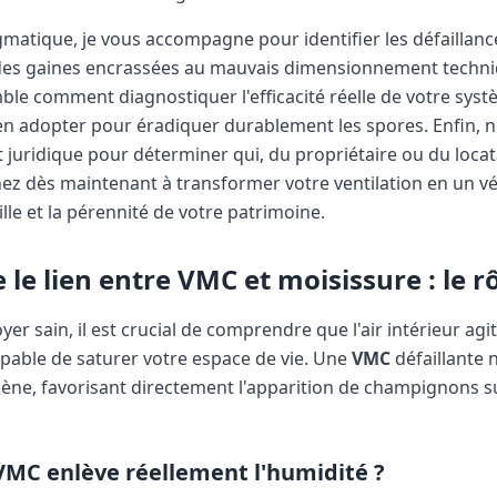
matique, je vous accompagne pour identifier les défaillance
, des gaines encrassées au mauvais dimensionnement techn
le comment diagnostiquer l'efficacité réelle de votre syst
ien adopter pour éradiquer durablement les spores. Enfin,
et juridique pour déterminer qui, du propriétaire ou du loca
ez dès maintenant à transformer votre ventilation en un véri
lle et la pérennité de votre patrimoine.
e lien entre VMC et moisissure : le rôl
yer sain, il est crucial de comprendre que l'air intérieur a
apable de saturer votre espace de vie. Une
VMC
défaillante 
ne, favorisant directement l'apparition de champignons s
VMC enlève réellement l'humidité ?