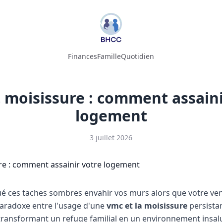
Finances
Famille
Quotidien
 moisissure : comment assaini
logement
3 juillet 2026
 ces taches sombres envahir vos murs alors que votre vent
paradoxe entre l'usage d'une
vmc et la moisissure
persista
ransformant un refuge familial en un environnement insal