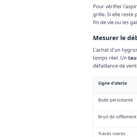
Pour vérifier l'asp
grille. Si elle rest
fin de vie ou les g
Mesurer le déb
L'achat d'un hygro
temps réel. Un
tau
défaillance de venti
Signe d'alerte
Buée persistante
Bruit de sifflement
Traces noires