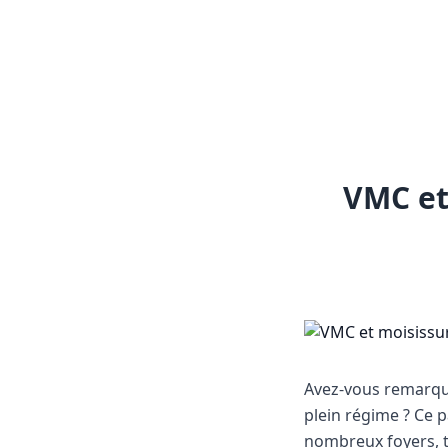
VMC et
Avez-vous remarqué
plein régime ? Ce 
nombreux foyers, t