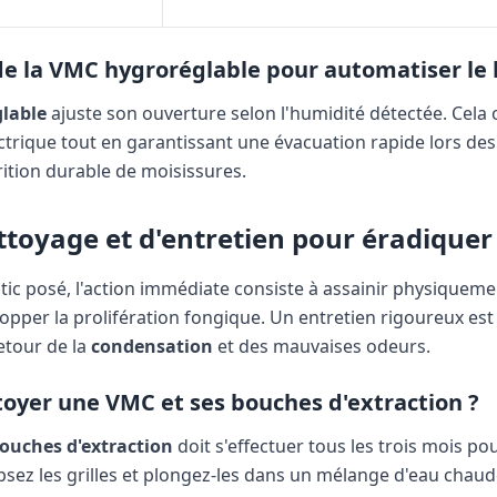
de la VMC hygroréglable pour automatiser le
lable
ajuste son ouverture selon l'humidité détectée. Cela 
rique tout en garantissant une évacuation rapide lors des 
arition durable de moisissures.
ttoyage et d'entretien pour éradiquer 
tic posé, l'action immédiate consiste à assainir physiqueme
topper la prolifération fongique. Un entretien rigoureux est
retour de la
condensation
et des mauvaises odeurs.
yer une VMC et ses bouches d'extraction ?
ouches d'extraction
doit s'effectuer tous les trois mois po
ipsez les grilles et plongez-les dans un mélange d'eau chaud