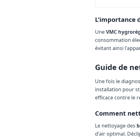
L'importance 
Une
VMC hygrorég
consommation élect
évitant ainsi l'app
Guide de ne
Une fois le diagnos
installation pour s
efficace contre le 
Comment netto
Le nettoyage des
b
d'air optimal. Décl