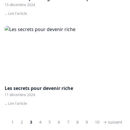
15 décembre 2024
... Lire l'article
Les secrets pour devenir riche
11 décembre 2024
... Lire l'article
1
2
3
4
5
6
7
8
9
10
→ suivant