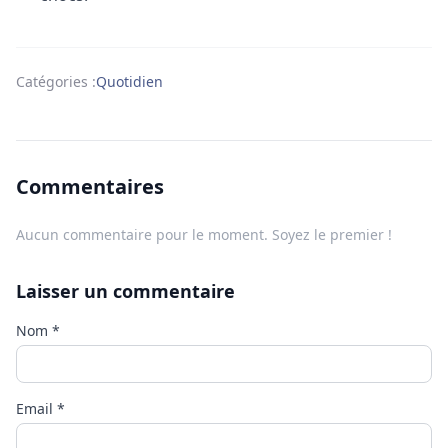
Catégories :
Quotidien
Commentaires
Aucun commentaire pour le moment. Soyez le premier !
Laisser un commentaire
Nom
*
Email
*