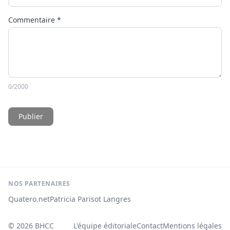
Commentaire
*
0
/2000
Publier
NOS PARTENAIRES
Quatero.net
Patricia Parisot Langres
© 2026
BHCC
L'équipe éditoriale
Contact
Mentions légales