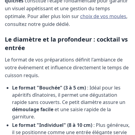
quiches
constitue l'étape fondamentale pour garantir
un visuel appétissant et une gestion du temps
optimale.
Pour aller plus loin sur
choix de vos moules
,
consultez notre guide dédié.
Le diamètre et la profondeur : cocktail vs
entrée
Le format de vos préparations définit l'ambiance de
votre événement et influence directement le temps de
cuisson requis.
Le format "Bouchée" (3 à 5 cm)
: Idéal pour les
apéritifs dînatoires, il permet une dégustation
rapide sans couverts. Ce petit diamètre assure un
démoulage facile
et une saisie rapide de la
garniture.
Le format "Individuel" (8 à 10 cm)
: Plus généreux,
il se positionne comme une entrée élégante servie